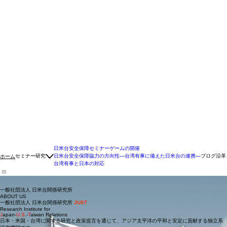
日米台安全保障セミナーゲームの開催
セミナー
研究
日米台安全保障協力の方向性―台湾有事に備えた日米台の連携―
ブログ
沿革
ホーム
台湾有事と日本の対応