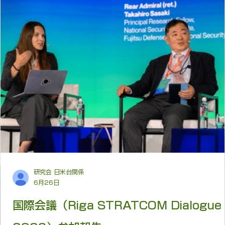
元航空自衛隊航空教育集団司令官
上席研究員
小川清史
Kiyoshi OGAWA
全国防衛協会連合会常任理事、元陸将、元陸上自衛隊西部方面総監
研究活動